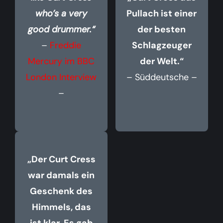
who’s a very
Pullach ist einer
good drummer.“
der besten
–
Freddie
Schlagzeuger
Mercury im BBC
der Welt.“
London Interview
– Süddeutsche –
–
„Der Curt Cress
war damals ein
Geschenk des
Himmels, das