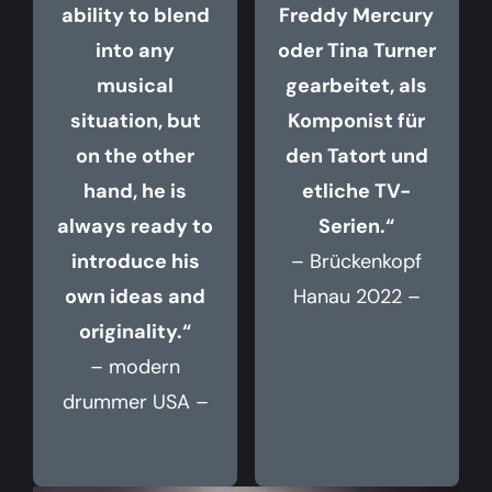
ability to blend
Freddy Mercury
into any
oder Tina Turner
musical
gearbeitet, als
situation, but
Komponist für
on the other
den Tatort und
hand, he is
etliche TV-
always ready to
Serien.“
introduce his
– Brückenkopf
own ideas and
Hanau 2022 –
originality.“
– modern
drummer USA –