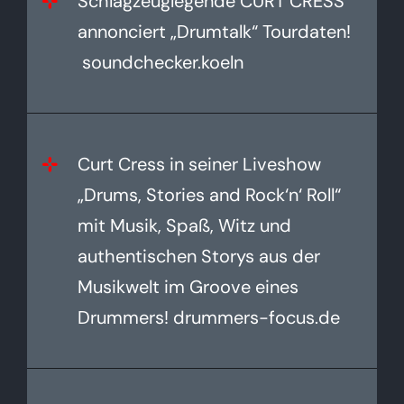
Schlagzeuglegende CURT CRESS
annonciert „Drumtalk“ Tourdaten!
soundchecker.koeln
Curt Cress in seiner Liveshow
„Drums, Stories and Rock‘n‘ Roll“
mit Musik, Spaß, Witz und
authentischen Storys aus der
Musikwelt im Groove eines
Drummers! drummers-focus.de