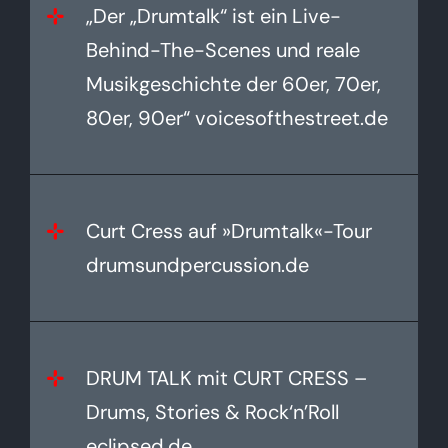
„Der „Drumtalk“ ist ein Live-
Behind-The-Scenes und reale
Musikgeschichte der 60er, 70er,
80er, 90er“ voicesofthestreet.de
Curt Cress auf »Drumtalk«-Tour
drumsundpercussion.de
DRUM TALK mit CURT CRESS –
Drums, Stories & Rock‘n’Roll
eclipsed.de