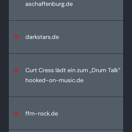
aschaffenburg.de
darkstars.de
Curt Cress lädt ein zum „Drum Talk“
hooked-on-music.de
ffm-rock.de