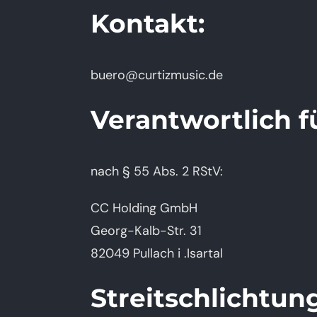
Kontakt:
buero@curtizmusic.de
Verantwortlich f
nach § 55 Abs. 2 RStV:
CC Holding GmbH
Georg-Kalb-Str. 31
82049 Pullach i .Isartal
Streitschlichtun