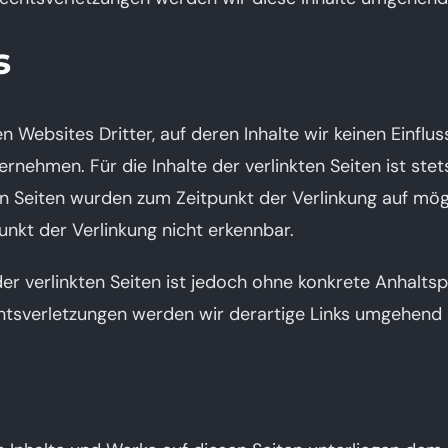
s
n Websites Dritter, auf deren Inhalte wir keinen Einflu
nehmen. Für die Inhalte der verlinkten Seiten ist stet
ten Seiten wurden zum Zeitpunkt der Verlinkung auf mö
nkt der Verlinkung nicht erkennbar.
der verlinkten Seiten ist jedoch ohne konkrete Anhalts
tsverletzungen werden wir derartige Links umgehend 