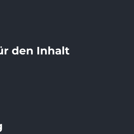
ür den Inhalt
g