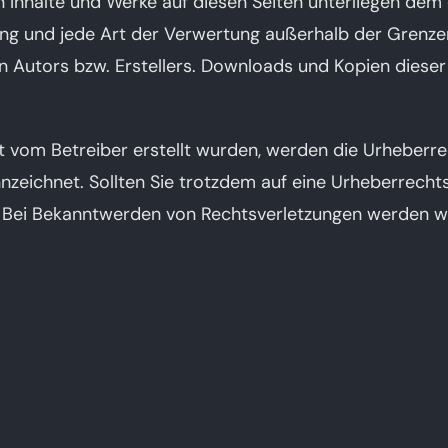
en Inhalte und Werke auf diesen Seiten unterliegen de
itung und jede Art der Verwertung außerhalb der Gren
n Autors bzw. Erstellers. Downloads und Kopien dieser S
cht vom Betreiber erstellt wurden, werden die Urheberr
ennzeichnet. Sollten Sie trotzdem auf eine Urheberrech
 Bei Bekanntwerden von Rechtsverletzungen werden wi