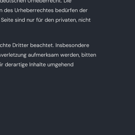
m deutschen Urheberrecht. Die
zen des Urheberrechtes bedürfen der
eite sind nur für den privaten, nicht
echte Dritter beachtet. Insbesondere
tsverletzung aufmerksam werden, bitten
r derartige Inhalte umgehend