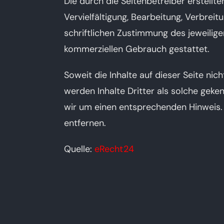
Die durch die Seitenbetreiber erstellt
Vervielfältigung, Bearbeitung, Verbre
schriftlichen Zustimmung des jeweilige
kommerziellen Gebrauch gestattet.
Soweit die Inhalte auf dieser Seite ni
werden Inhalte Dritter als solche gek
wir um einen entsprechenden Hinweis.
entfernen.
Quelle:
eRecht24