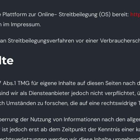
 Plattform zur Online- Streitbeilegung (OS) bereit:
htt
n im Impressum.
, an Streitbeilegungsverfahren vor einer Verbrauchersc
lte
7 Abs.1 TMG für eigene Inhalte auf diesen Seiten nach
ind wir als Diensteanbieter jedoch nicht verpflichtet,
 Umständen zu forschen, die auf eine rechtswidrige Tä
Sperrung der Nutzung von Informationen nach den allg
 ist jedoch erst ab dem Zeitpunkt der Kenntnis einer 
chtsverletzungen werden wir diese Inhalte umgehend