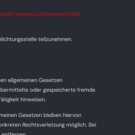
ps://ec.europa.eu/consumers/odr
hlichtungsstelle teilzunehmen.
 den allgemeinen Gesetzen
 übermittelte oder gespeicherte fremde
tigkeit hinweisen.
emeinen Gesetzen bleiben hiervon
konkreten Rechtsverletzung möglich. Bei
 entfernen.