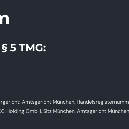
m
§ 5 TMG:
tergericht: Amtsgericht München, Handelsregisternumm
: CC Holding GmbH, Sitz München, Amtsgericht München