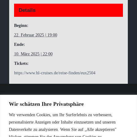
Details
Beginn:
22. Februar 2025 | 19:00
Ende:
10. März 2025 | 22:00
Tickets:
https://www.hl-cruises.de/reise-finden/eux2504
Wir schätzen Ihre Privatsphäre
Wir verwenden Cookies, um Ihr Surferlebnis zu verbessern,
personalisierte Anzeigen oder Inhalte einzusetzen und unseren
Datenverkehr zu analysieren. Wenn Sie auf „Alle akzeptieren"
Impressum
Datenschutzerklärung
klicken, stimmen Sie der Anwendung von Cookies zu.