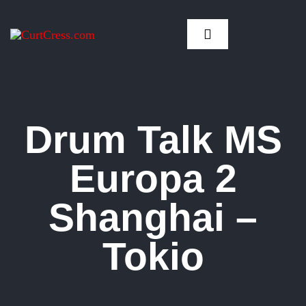
Zum
Inhalt
Toggle
springen
Navigation
Drum Talk MS
Europa 2
Shanghai –
Tokio