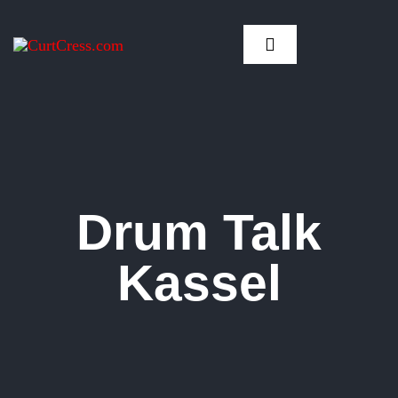
Zum
Inhalt
Toggle
springen
Navigation
Drum Talk
Kassel