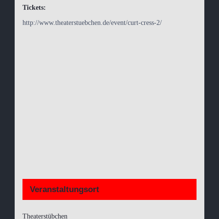
Tickets:
http://www.theaterstuebchen.de/event/curt-cress-2/
Veranstaltungsort
Theaterstübchen